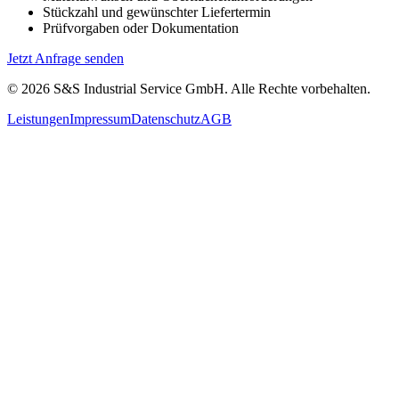
Stückzahl und gewünschter Liefertermin
Prüfvorgaben oder Dokumentation
Jetzt Anfrage senden
© 2026 S&S Industrial Service GmbH. Alle Rechte vorbehalten.
Leistungen
Impressum
Datenschutz
AGB