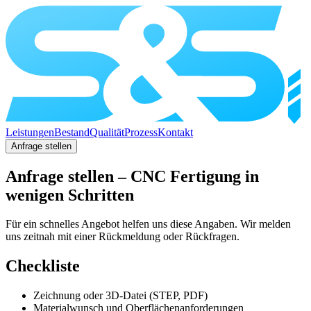
Leistungen
Bestand
Qualität
Prozess
Kontakt
Anfrage stellen
Anfrage stellen – CNC Fertigung in
wenigen Schritten
Für ein schnelles Angebot helfen uns diese Angaben. Wir melden
uns zeitnah mit einer Rückmeldung oder Rückfragen.
Checkliste
Zeichnung oder 3D-Datei (STEP, PDF)
Materialwunsch und Oberflächenanforderungen